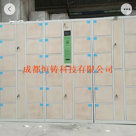
条码储物柜