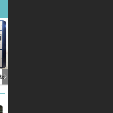
板
会员卡列表
搜索