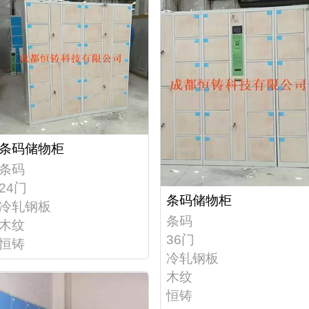
条码储物柜
条码
24门
条码储物柜
冷轧钢板
条码
木纹
36门
恒铸
冷轧钢板
木纹
恒铸