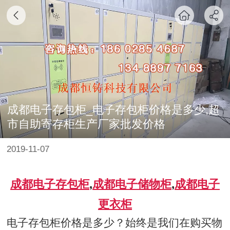
成都电子存包柜_电子存包柜价格是多少,超
市自助寄存柜生产厂家批发价格
2019-11-07
成都电子存包柜
,
成都电子储物柜
,
成都电子
更衣柜
电子存包柜价格是多少？始终是我们在购买物